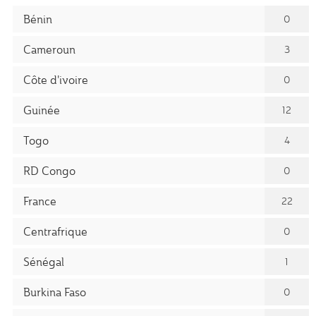
Bénin
0
Cameroun
3
Côte d'ivoire
0
Guinée
12
Togo
4
RD Congo
0
France
22
Centrafrique
0
Sénégal
1
Burkina Faso
0