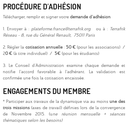
PROCÉDURE D'ADHÉSION
Télécharger, remplir et signer votre
demande d’adhésion
1. Envoyer à :
plateforme.france@terrafrik.org
ou à :
Terrafrik
Réseau - 8, rue du Général Renault, 75011 Paris
2. Régler la
cotisation annuelle
:
50 €
(pour les associations) /
2
0 €
(à titre individuel) /
5€
(pour les étudiants)
3. Le Conseil d’Administration examine chaque demande et
notifie l'accord favorable à l'adhérant. La validation est
confirmée une fois la cotisation encaissée.
ENGAGEMENTS DU MEMBRE
* Participer aux travaux de la dynamique via au moins
une des
trois missions
(axes de travail) définies lors de la convergence
de Novembre 2015. (u
ne réunion mensuelle + séances
thématiques selon les besoins)