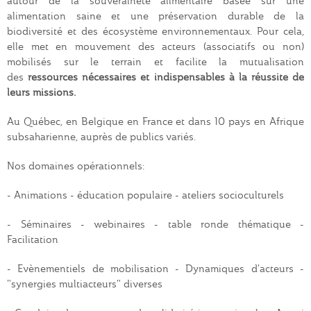
autour de la souveraineté alimentaire basée sur une
alimentation saine et une préservation durable de la
biodiversité et des écosystème environnementaux. Pour cela,
elle met en mouvement des acteurs (associatifs ou non)
mobilisés sur le terrain et facilite la mutualisation
des
ressources nécessaire
s
et indispensable
s
à la réussite de
leurs missions.
Au Québec, en Belgique en France et dans 10 pays en Afrique
subsaharienne, auprès de publics variés.
Nos domaines opérationnels:
- Animations - éducation populaire - ateliers socioculturels
- Séminaires - webinaires - table ronde thématique -
Facilitation
- Evènementiels de mobilisation - Dynamiques d'acteurs -
"synergies multiacteurs" diverses