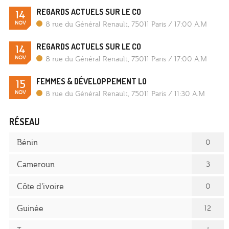
REGARDS ACTUELS SUR LE CO
14
NOV
8 rue du Général Renault, 75011 Paris
/
17:00 A.M
REGARDS ACTUELS SUR LE CO
14
NOV
8 rue du Général Renault, 75011 Paris
/
17:00 A.M
FEMMES & DÉVELOPPEMENT LO
15
NOV
8 rue du Général Renault, 75011 Paris
/
11:30 A.M
RÉSEAU
Bénin
0
Cameroun
3
Côte d'ivoire
0
Guinée
12