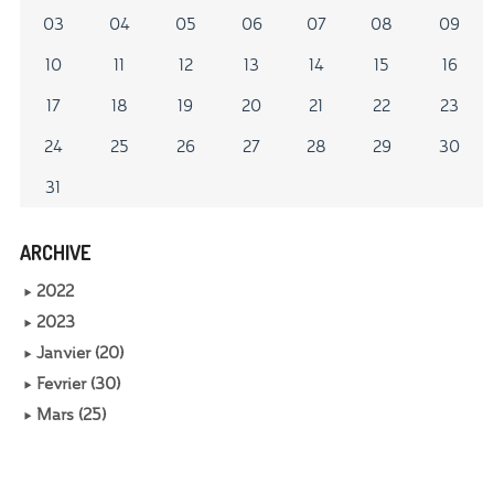
03
04
05
06
07
08
09
10
11
12
13
14
15
16
17
18
19
20
21
22
23
24
25
26
27
28
29
30
31
ARCHIVE
2022
2023
Janvier (20)
Fevrier (30)
Mars (25)