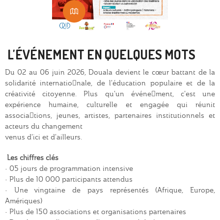
L'ÉVÉNEMENT EN QUELQUES MOTS
Du 02 au 06 juin 2026, Douala devient le cœur battant de la
solidarité internatio￾nale, de l'éducation populaire et de la
créativité citoyenne. Plus qu'un événe￾ment, c'est une
expérience humaine, culturelle et engagée qui réunit
associa￾tions, jeunes, artistes, partenaires institutionnels et
acteurs du changement
venus d'ici et d'ailleurs.
Les chiffres clés
• 05 jours de programmation intensive
• Plus de 10 000 participants attendus
• Une vingtaine de pays représentés (Afrique, Europe,
Amériques)
• Plus de 150 associations et organisations partenaires