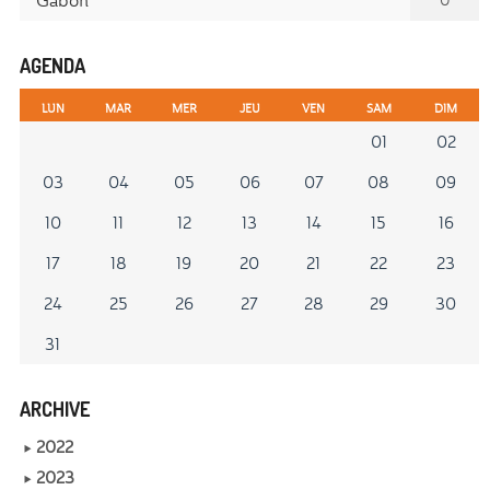
AGENDA
LUN
MAR
MER
JEU
VEN
SAM
DIM
01
02
03
04
05
06
07
08
09
10
11
12
13
14
15
16
17
18
19
20
21
22
23
24
25
26
27
28
29
30
31
ARCHIVE
2022
2023