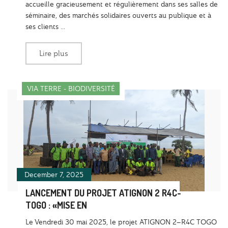
accueille gracieusement et régulièrement dans ses salles de
séminaire, des marchés solidaires ouverts au publique et à
ses clients ...
Lire plus
VIA TERRE - BIODIVERSITÉ
December 7, 2025
LANCEMENT DU PROJET ATIGNON 2 R4C-
TOGO : «MISE EN
Le Vendredi 30 mai 2025, le projet ATIGNON 2–R4C TOGO